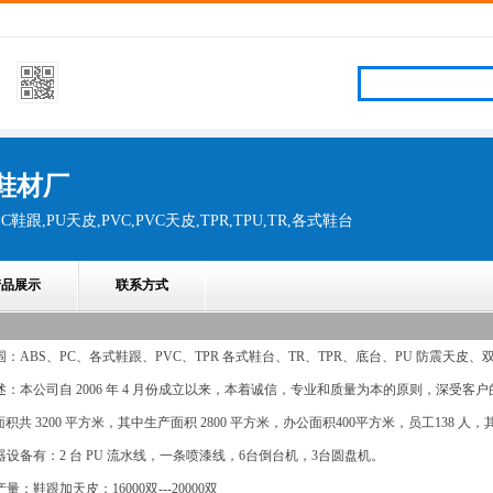
鞋材厂
PC鞋跟,PU天皮,PVC,PVC天皮,TPR,TPU,TR,各式鞋台
产品展示
联系方式
围：ABS、PC、各式鞋跟、PVC、TPR 各式鞋台、TR、TPR、底台、PU 防震天
述：本公司自 2006 年 4 月份成立以来，本着诚信，专业和质量为本的原则，深受客户
积共 3200 平方米，其中生产面积 2800 平方米，办公面积400平方米，员工138 人，
器设备有：2 台 PU 流水线，一条喷漆线，6台倒台机，3台圆盘机。
量：鞋跟加天皮：16000双---20000双