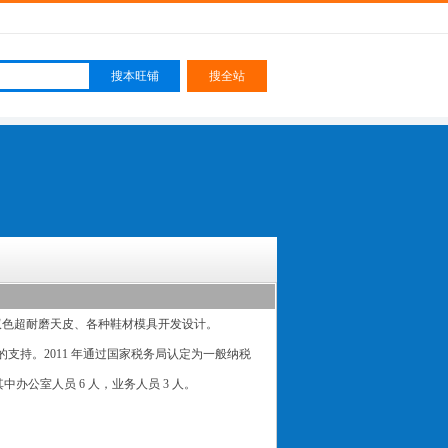
皮、双色超耐磨天皮、各种鞋材模具开发设计。
的支持。2011 年通过国家税务局认定为一般纳税
其中办公室人员 6 人，业务人员 3 人。