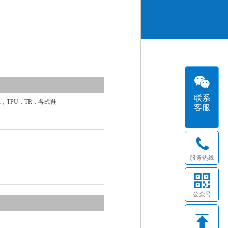
联系
R，TPU，TR，各式鞋
客服
服务热线
公众号