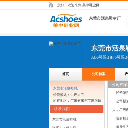
您好，欢迎来到
美中鞋业网
东莞市活泉鞋材厂
东莞市活泉
ABS鞋跟,HIPS鞋跟,
首页
公司档案
公司档案
东莞市活泉鞋材厂
经营范
经营模式：生产加工
所在地区：广东省东莞市道滘镇
公司描
联系我们
人，厂房面
现有机
东莞市活泉鞋材厂
每天生产