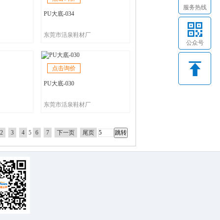
服务热线
PU大底-034
东莞市活泉鞋材厂
公众号
点击询价
PU大底-030
东莞市活泉鞋材厂
2
3
4
5
6
7
下一页
尾页