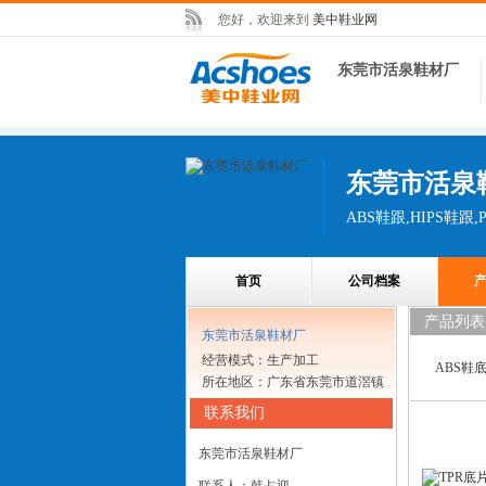
您好，欢迎来到
美中鞋业网
东莞市活泉鞋材厂
东莞市活泉
ABS鞋跟,HIPS鞋跟,
首页
公司档案
产品列表
东莞市活泉鞋材厂
经营模式：生产加工
ABS鞋
所在地区：广东省东莞市道滘镇
联系我们
东莞市活泉鞋材厂