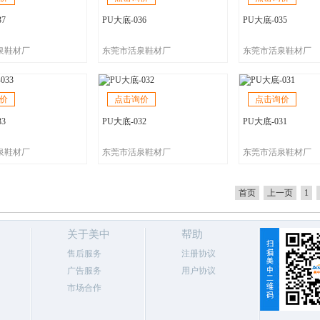
37
PU大底-036
PU大底-035
泉鞋材厂
东莞市活泉鞋材厂
东莞市活泉鞋材厂
价
点击询价
点击询价
33
PU大底-032
PU大底-031
泉鞋材厂
东莞市活泉鞋材厂
东莞市活泉鞋材厂
首页
上一页
1
关于美中
帮助
售后服务
注册协议
广告服务
用户协议
市场合作