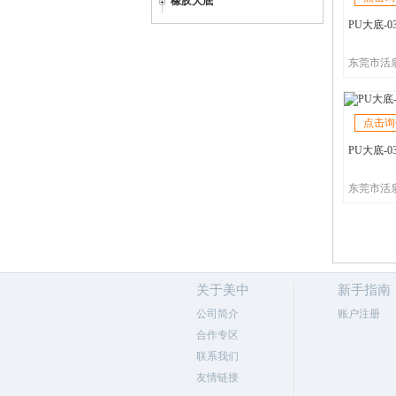
橡胶大底
PU大底-0
东莞市活
点击询
PU大底-0
东莞市活
关于美中
新手指南
公司简介
账户注册
合作专区
联系我们
友情链接