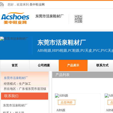
您好，欢迎来到
美中鞋业网
东莞市活泉鞋材厂
东莞市活泉鞋材厂
ABS鞋跟,HIPS鞋跟,PC鞋跟,PU天皮,PVC,PVC天皮
首页
公司档案
产品展示
联系方式
产品列表
东莞市活泉鞋材厂
经营模式：生产加工
所在地区：广东省东莞市道滘镇
联系我们
点击询价
东莞市活泉鞋材厂
ABS跟
ABS