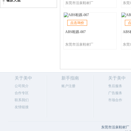
橡胶大底
东莞市活泉鞋材厂
东莞
点击询价
ABS鞋跟-007
ABS
东莞市活泉鞋材厂
东莞
关于美中
新手指南
关于美中
公司简介
账户注册
售后服务
合作专区
广告服务
联系我们
市场合作
友情链接
东莞市活泉鞋材厂 