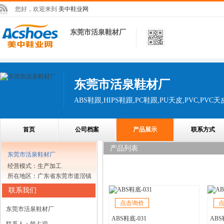
您好，欢迎来到
美中鞋业网
东莞市活泉鞋材厂
东莞市活泉鞋材厂
ABS鞋跟,HIPS鞋跟,PC鞋跟,PU天皮,PVC,PVC天皮
首页
公司档案
产品展示
联系方式
产品列表
东莞市活泉鞋材厂
经营模式：生产加工
所在地区：广东省东莞市道滘镇
联系我们
点击询价
东莞市活泉鞋材厂
ABS鞋底-031
ABS